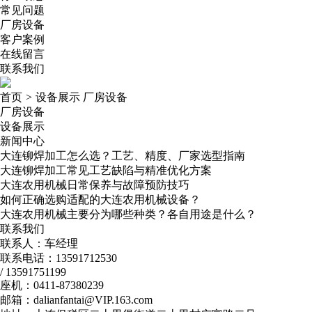
常见问题
厂房设备
客户案例
在线留言
联系我们
首页
>
设备展示
厂房设备
厂房设备
设备展示
新闻中心
大连铆焊加工怎么选？工艺、精度、厂家选型指南
大连铆焊加工常见工艺缺陷与精准优化方案
大连农用机械日常保养与故障预防技巧
如何正确选购适配的大连农用机械设备？
大连农用机械主要分为哪些种类？各自用途是什么？
联系我们
联系人：车经理
联系电话：13591712530
/ 13591751199
座机：0411-87380239
邮箱：dalianfantai@VIP.163.com