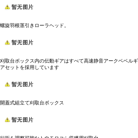
螺旋羽根茎引きローラヘッド。
刈取台ボックス内の伝動ギアはすべて高速静音アークベベルギ
アセットを採用しています
開蓋式組立て刈取台ボックス