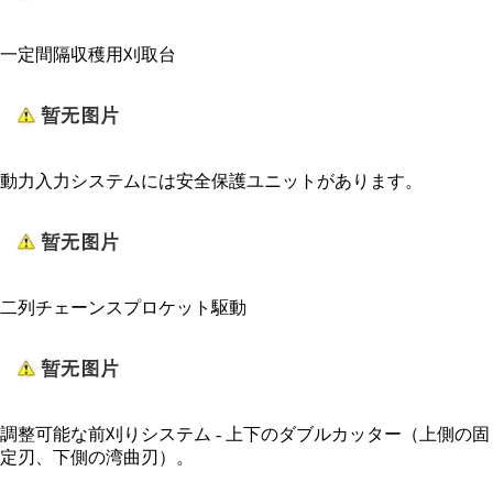
一定間隔収穫用刈取台
動力入力システムには安全保護ユニットがあります。
二列チェーンスプロケット駆動
調整可能な前刈りシステム - 上下のダブルカッター（上側の固
定刃、下側の湾曲刃）。