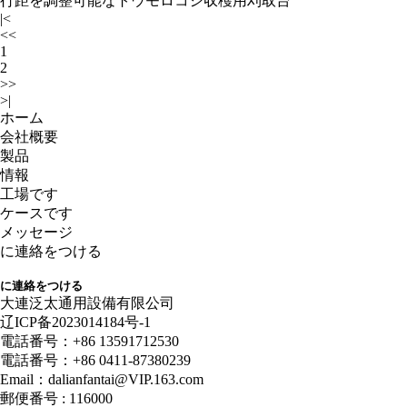
行距を調整可能なトウモロコシ収穫用刈取台
|<
<<
1
2
>>
>|
ホーム
会社概要
製品
情報
工場です
ケースです
メッセージ
に連絡をつける
に連絡をつける
大連泛太通用設備有限公司
辽ICP备2023014184号-1
電話番号：+86 13591712530
電話番号：+86 0411-87380239
Email：dalianfantai@VIP.163.com
郵便番号 : 116000