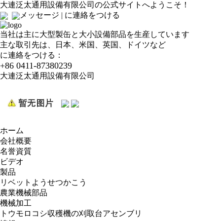
大連泛太通用設備有限公司の公式サイトへようこそ！
メッセージ
|
に連絡をつける
当社は主に大型製缶と大小設備部品を生産しています
主な取引先は、日本、米国、英国、ドイツなど
に連絡をつける：
+86 0411-87380239
大連泛太通用設備有限公司
ホーム
会社概要
名誉資質
ビデオ
製品
リベットようせつかこう
農業機械部品
機械加工
トウモロコシ収穫機の刈取台アセンブリ