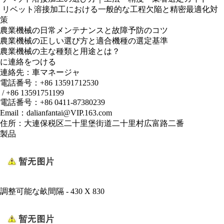
​ リベット溶接加工における一般的な工程欠陥と精密最適化対
策
農業機械の日常メンテナンスと故障予防のコツ
農業機械の正しい選び方と適合機種の選定基準
農業機械の主な種類と用途とは？
に連絡をつける
連絡先：車マネージャ
電話番号：+86 13591712530
/ +86
13591751199
電話番号：+86 0411-87380239
Email：dalianfantai@VIP.163.com
住所：大連保税区二十里堡街道二十里村広富路二番
製品
調整可能な畝間隔 - 430 X 830