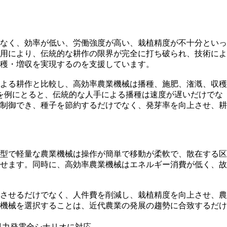
なく、効率が低い、労働強度が高い、栽植精度が不十分といっ
用により、伝統的な耕作の限界が完全に打ち破られ、技術によ
穫・増収を実現するのを支援しています。
よる耕作と比較し、高効率農業機械は播種、施肥、潅漑、収穫
を例にとると、伝統的な人手による播種は速度が遅いだけでな
制御でき、種子を節約するだけでなく、発芽率を向上させ、耕
型で軽量な農業機械は操作が簡単で移動が柔軟で、散在する区
せます。同時に、高効率農業機械はエネルギー消費が低く、故
させるだけでなく、人件費を削減し、栽植精度を向上させ、農
機械を選択することは、近代農業の発展の趨勢に合致するだけ
風力発電全シナリオに対応